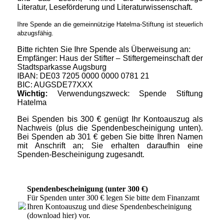
Literatur, Leseförderung und Literaturwissenschaft.
Ihre Spende an die gemeinnützige Hatelma-Stiftung ist steuerlich
abzugsfähig.
Bitte richten Sie Ihre Spende als Überweisung an:
Empfänger: Haus der Stifter – Stiftergemeinschaft der
Stadtsparkasse Augsburg
IBAN: DE03 7205 0000 0000 0781 21
BIC: AUGSDE77XXX
Wichtig:
Verwendungszweck: Spende Stiftung
Hatelma
Bei Spenden bis 300 € genügt Ihr Kontoauszug als
Nachweis (plus die Spendenbescheinigung unten).
Bei Spenden ab 301 € geben Sie bitte Ihren Namen
mit Anschrift an; Sie erhalten daraufhin eine
Spenden-Bescheinigung zugesandt.
Spendenbescheinigung (unter 300 €)
Für Spenden unter 300 € legen Sie bitte dem Finanzamt
Ihren Kontoauszug und diese Spendenbescheinigung
(download hier) vor.