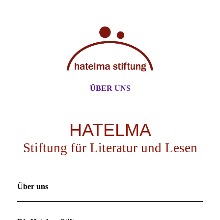
ÜBER UNS
HATELMA
Stiftung für Literatur und Lesen
Über uns