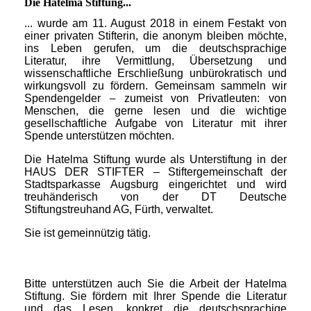
Die Hatelma Stiftung...
... wurde am 11. August 2018 in einem Festakt von
einer privaten Stifterin, die anonym bleiben möchte,
ins Leben gerufen, um die deutschsprachige
Literatur, ihre Vermittlung, Übersetzung und
wissenschaftliche Erschließung unbürokratisch und
wirkungsvoll zu fördern. Gemeinsam sammeln wir
Spendengelder
zumeist von Privatleuten: von
–
Menschen, die gerne lesen und die wichtige
gesellschaftliche Aufgabe von Literatur mit ihrer
Spende unterstützen möchten.
Die Hatelma Stiftung wurde als Unterstiftung in der
HAUS DER STIFTER – Stiftergemeinschaft der
Stadtsparkasse Augsburg eingerichtet und wird
treuhänderisch von der DT Deutsche
Stiftungstreuhand AG, Fürth, verwaltet.
Sie ist gemeinnützig tätig.
Bitte unterstützen auch Sie die Arbeit der Hatelma
Stiftung. Sie fördern mit Ihrer Spende die Literatur
und das Lesen, konkret die deutschsprachige