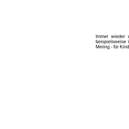
Immer wieder un
beispielsweise
Mering - für Ki