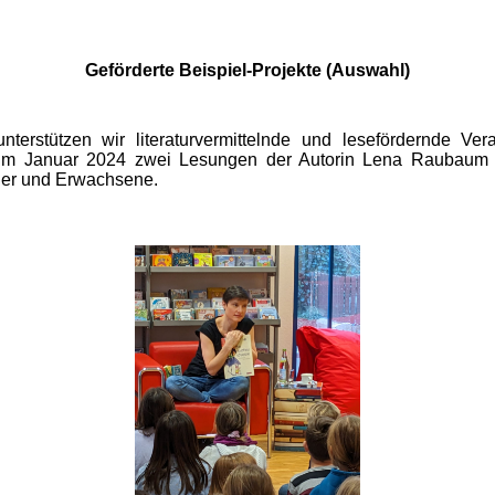
Geförderte Beispiel-Projekte (Auswahl)
terstützen wir literaturvermittelnde und lesefördernde Ver
 im Januar 2024 zwei Lesungen der Autorin Lena Raubaum 
nder und Erwachsene.