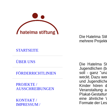
Die Hatelma Stif
mehrere Projekte
STARTSEITE
ÜBER UNS
Die Hatelma Sti
Jugendlichen (b
soll - ganz "un
FÖRDERRICHTLINIEN
weckt. Dazu wer
und Jugendlich
PROJEKTE /
Kinder hören 
AUSSCHREIBUNGEN
Veranstaltung a
Plakat-Gestaltu
eine ähnliche 
KONTAKT /
Formate der Les
IMPRESSUM /